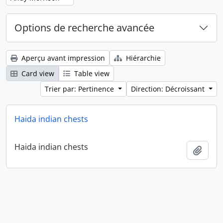
Options de recherche avancée
Aperçu avant impression
Hiérarchie
Card view
Table view
Trier par: Pertinence
Direction: Décroissant
Haida indian chests
Haida indian chests
Ajout