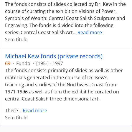
The fonds consists of slides collected by Dr. Kew in the
course of curating the exhibition Visions of Power,
Symbols of Wealth: Central Coast Salish Sculpture and
Engraving. The fonds is divided into the following
series: Central Coast Salish Art
…
Read more
Sem título
Michael Kew fonds (private records)
69
·
Fundo
·
[195-] - 1997
The fonds consists primarily of slides as well as other
materials generated in the course of Dr. Kew’s
teaching and studies of the Northwest Coast from
1971-1996 as well as from the exhibit he curated on
central Coast Salish three-dimensional art.
There
…
Read more
Sem título