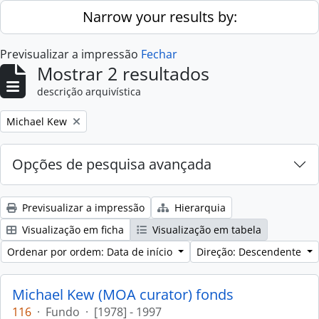
Skip to main content
Narrow your results by:
Previsualizar a impressão
Fechar
Mostrar 2 resultados
descrição arquivística
Remove filter:
Michael Kew
Opções de pesquisa avançada
Previsualizar a impressão
Hierarquia
Visualização em ficha
Visualização em tabela
Ordenar por ordem: Data de início
Direção: Descendente
Michael Kew (MOA curator) fonds
116
·
Fundo
·
[1978] - 1997