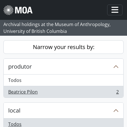
Skip to main content
Togg
Archival holdings at the Museum of Anthropology,
University of British Columbia
Narrow your results by:
produtor
Todos
Beatrice Pilon
2
, 2 resultados
local
Todos