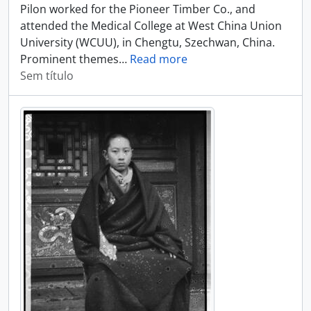
Pilon worked for the Pioneer Timber Co., and
attended the Medical College at West China Union
University (WCUU), in Chengtu, Szechwan, China.
Prominent themes
…
Read more
Sem título