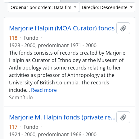
Ordenar por ordem: Data fim
Direção: Descendente
Marjorie Halpin (MOA Curator) fonds
Adici
118
·
Fundo
·
1928 - 2000, predominant 1971 - 2000
The fonds consists of records created by Marjorie
Halpin as Curator of Ethnology at the Museum of
Anthropology with some records relating to her
activities as professor of Anthropology at the
University of British Columbia. The records
include
…
Read more
Sem título
Marjorie M. Halpin fonds (private records)
Adici
117
·
Fundo
·
1924 - 2000, predominant 1966 - 2000