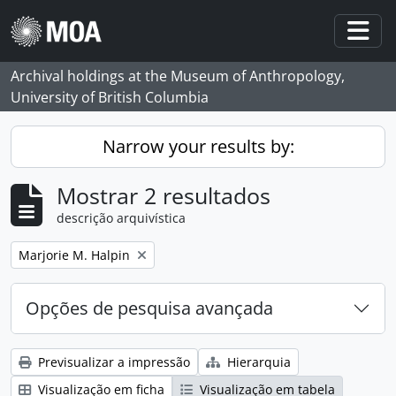
Skip to main content
Togg
Archival holdings at the Museum of Anthropology,
University of British Columbia
Narrow your results by:
Mostrar 2 resultados
descrição arquivística
Remove filter:
Marjorie M. Halpin
Opções de pesquisa avançada
Previsualizar a impressão
Hierarquia
Visualização em ficha
Visualização em tabela