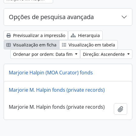
Opções de pesquisa avançada
Previsualizar a impressão
Hierarquia
Visualização em ficha
Visualização em tabela
Ordenar por ordem: Data fim
Direção: Ascendente
Marjorie Halpin (MOA Curator) fonds
Marjorie Halpin (MOA Curator) fonds
Marjorie M. Halpin fonds (private records)
Adici
Marjorie M. Halpin fonds (private records)
Adici