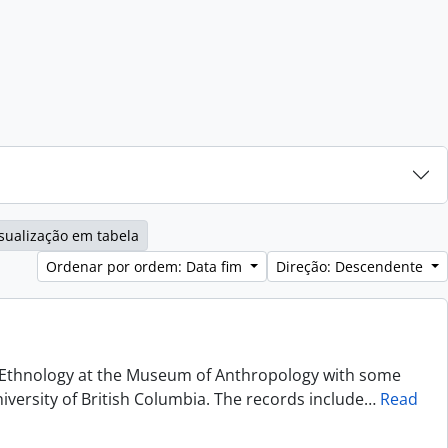
sualização em tabela
Ordenar por ordem: Data fim
Direção: Descendente
of Ethnology at the Museum of Anthropology with some
niversity of British Columbia. The records include
…
Read