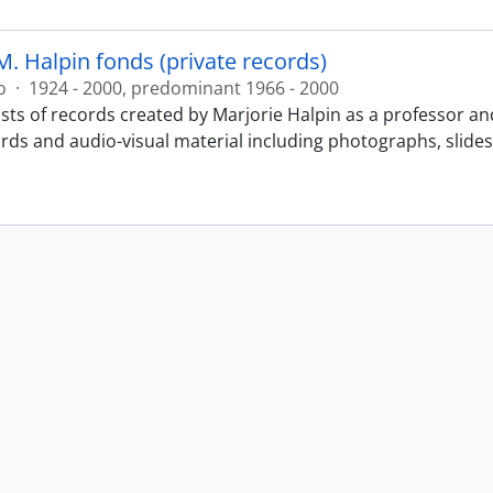
M. Halpin fonds (private records)
o
·
1924 - 2000, predominant 1966 - 2000
sts of records created by Marjorie Halpin as a professor an
ords and audio-visual material including photographs, slide