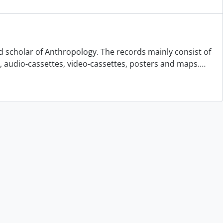
d scholar of Anthropology. The records mainly consist of
s, audio-cassettes, video-cassettes, posters and maps.
…