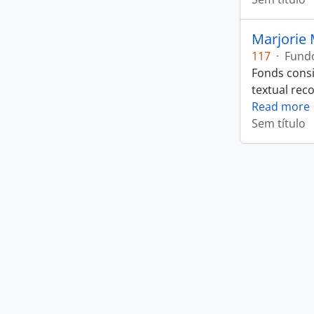
Marjorie 
117
·
Fund
Fonds consi
textual rec
Read more
Sem título