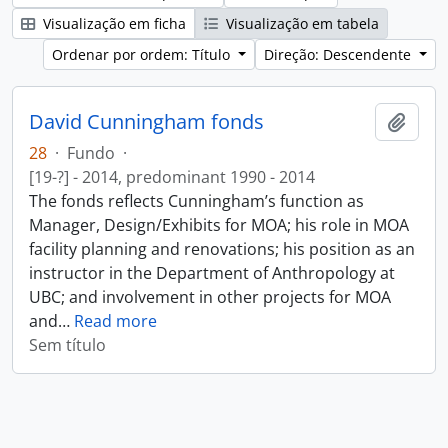
Visualização em ficha
Visualização em tabela
Ordenar por ordem: Título
Direção: Descendente
David Cunningham fonds
Adici
28
·
Fundo
·
[19-?] - 2014, predominant 1990 - 2014
The fonds reflects Cunningham’s function as
Manager, Design/Exhibits for MOA; his role in MOA
facility planning and renovations; his position as an
instructor in the Department of Anthropology at
UBC; and involvement in other projects for MOA
and
…
Read more
Sem título