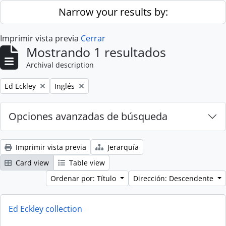
Skip to main content
Narrow your results by:
Imprimir vista previa
Cerrar
Mostrando 1 resultados
Archival description
Remove filter:
Remove filter:
Ed Eckley
Inglés
Opciones avanzadas de búsqueda
Imprimir vista previa
Jerarquía
Card view
Table view
Ordenar por: Título
Dirección: Descendente
Ed Eckley collection