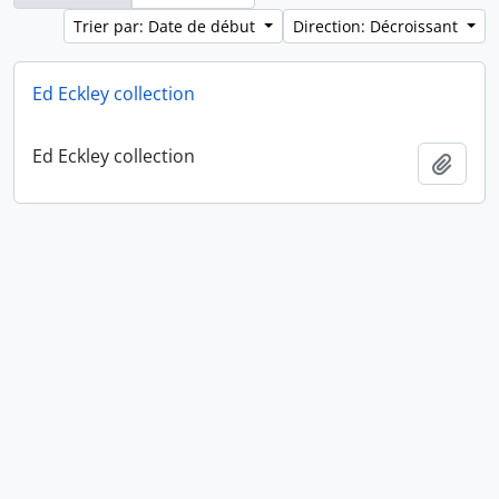
Trier par: Date de début
Direction: Décroissant
Ed Eckley collection
Ed Eckley collection
Ajout