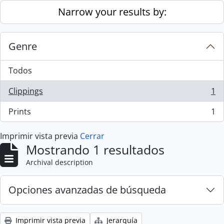
Skip to main content
Narrow your results by:
Genre
Todos
Clippings
1
, 1 resultados
Prints
1
, 1 resultados
Imprimir vista previa
Cerrar
Mostrando 1 resultados
Archival description
Opciones avanzadas de búsqueda
Imprimir vista previa
Jerarquía