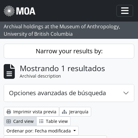
Skip to main content
Togg
Archival holdings at the Museum of Anthropology,
University of British Columbia
Narrow your results by:
Mostrando 1 resultados
Archival description
Opciones avanzadas de búsqueda
Imprimir vista previa
Jerarquía
Card view
Table view
Ordenar por: Fecha modificada