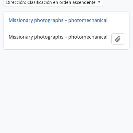
Dirección: Clasificación en orden ascendente
Missionary photographs – photomechanical
Missionary photographs – photomechanical
Añadi