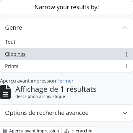
Skip to main content
Narrow your results by:
Genre
Tout
Clippings
1
, 1 résultats
Prints
1
, 1 résultats
Aperçu avant impression
Fermer
Affichage de 1 résultats
description archivistique
Options de recherche avancée
Aperçu avant impression
Hiérarchie