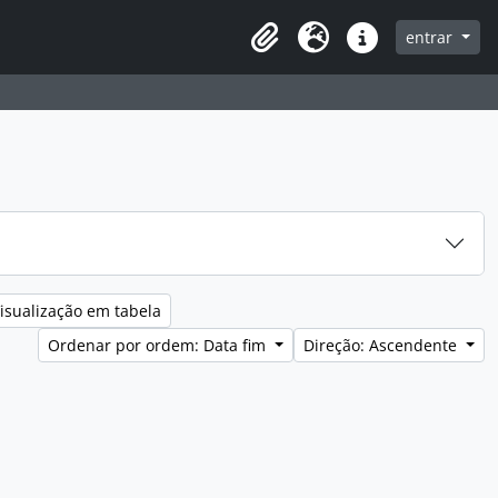
entrar
Clipboard
Idioma
Ligações rápidas
isualização em tabela
Ordenar por ordem: Data fim
Direção: Ascendente