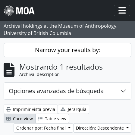
Skip to main content
Togg
Archival holdings at the Museum of Anthropology,
University of British Columbia
Narrow your results by:
Mostrando 1 resultados
Archival description
Opciones avanzadas de búsqueda
Imprimir vista previa
Jerarquía
Card view
Table view
Ordenar por: Fecha final
Dirección: Descendente