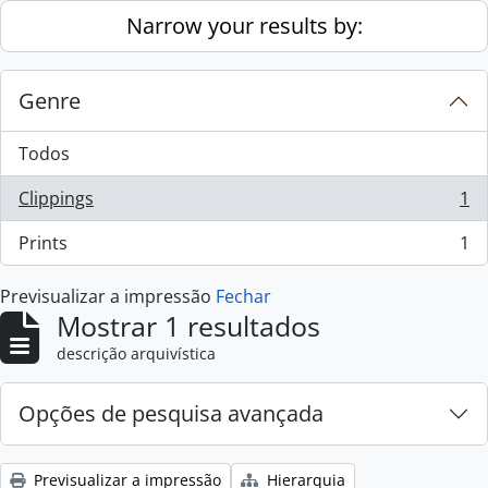
Skip to main content
Narrow your results by:
Genre
Todos
Clippings
1
, 1 resultados
Prints
1
, 1 resultados
Previsualizar a impressão
Fechar
Mostrar 1 resultados
descrição arquivística
Opções de pesquisa avançada
Previsualizar a impressão
Hierarquia