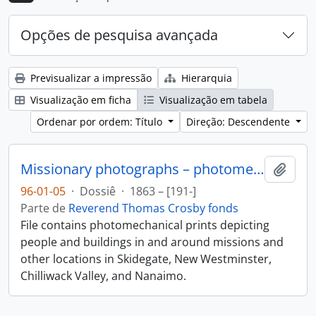
Opções de pesquisa avançada
Previsualizar a impressão
Hierarquia
Visualização em ficha
Visualização em tabela
Ordenar por ordem: Título
Direção: Descendente
Missionary photographs – photomechanical
Adici
96-01-05
·
Dossiê
·
1863 – [191-]
Parte de
Reverend Thomas Crosby fonds
File contains photomechanical prints depicting
people and buildings in and around missions and
other locations in Skidegate, New Westminster,
Chilliwack Valley, and Nanaimo.