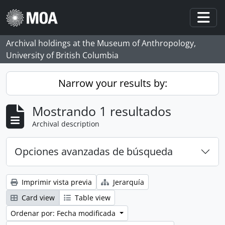
Skip to main content
Togg
Archival holdings at the Museum of Anthropology,
University of British Columbia
Narrow your results by:
Mostrando 1 resultados
Archival description
Opciones avanzadas de búsqueda
Imprimir vista previa
Jerarquía
Card view
Table view
Ordenar por: Fecha modificada