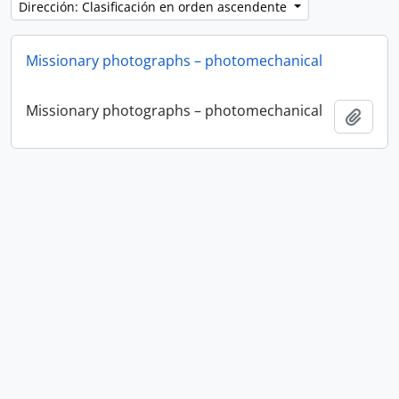
Dirección: Clasificación en orden ascendente
Missionary photographs – photomechanical
Missionary photographs – photomechanical
Añadi