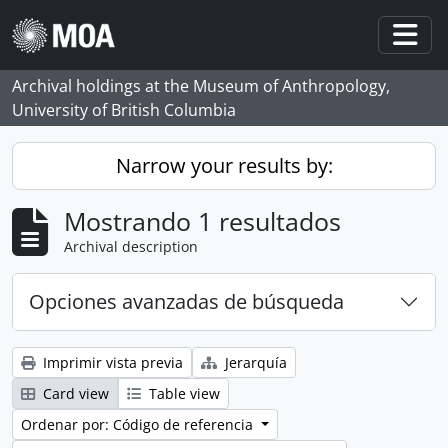
Skip to main content
Togg
Archival holdings at the Museum of Anthropology,
University of British Columbia
Narrow your results by:
Mostrando 1 resultados
Archival description
Opciones avanzadas de búsqueda
Imprimir vista previa
Jerarquía
Card view
Table view
Ordenar por: Código de referencia