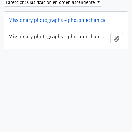
Dirección: Clasificación en orden ascendente
Missionary photographs – photomechanical
Missionary photographs – photomechanical
Añadi