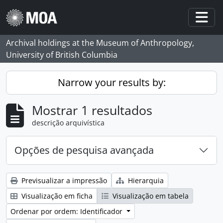
Skip to main content
Togg
Archival holdings at the Museum of Anthropology,
University of British Columbia
Narrow your results by:
Mostrar 1 resultados
descrição arquivística
Opções de pesquisa avançada
Previsualizar a impressão
Hierarquia
Visualização em ficha
Visualização em tabela
Ordenar por ordem: Identificador