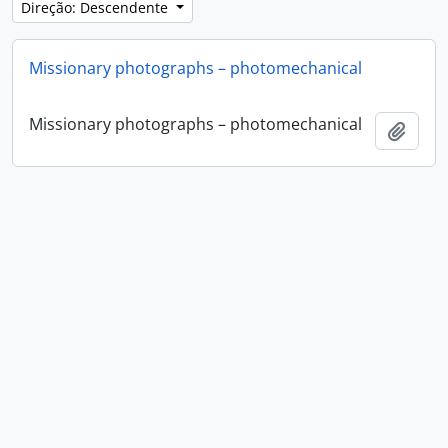
Direção: Descendente
Missionary photographs – photomechanical
Missionary photographs – photomechanical
Adici