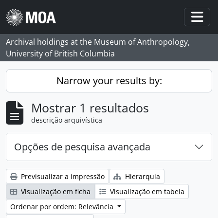
Skip to main content
Togg
Archival holdings at the Museum of Anthropology,
University of British Columbia
Narrow your results by:
Mostrar 1 resultados
descrição arquivística
Opções de pesquisa avançada
Previsualizar a impressão
Hierarquia
Visualização em ficha
Visualização em tabela
Ordenar por ordem: Relevância