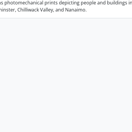
ins photomechanical prints depicting people and buildings i
nster, Chilliwack Valley, and Nanaimo.