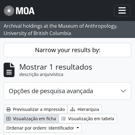
Skip to main content
Togg
Archival holdings at the Museum of Anthropology,
University of British Columbia
Narrow your results by:
Mostrar 1 resultados
descrição arquivística
Opções de pesquisa avançada
Previsualizar a impressão
Hierarquia
Visualização em ficha
Visualização em tabela
Ordenar por ordem: Identificador