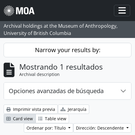
Skip to main content
Togg
Archival holdings at the Museum of Anthropology,
University of British Columbia
Narrow your results by:
Mostrando 1 resultados
Archival description
Opciones avanzadas de búsqueda
Imprimir vista previa
Jerarquía
Card view
Table view
Ordenar por: Título
Dirección: Descendente