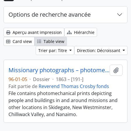
Options de recherche avancée
Aperçu avant impression
Hiérarchie
Card view
Table view
Trier par: Titre
Direction: Décroissant
Missionary photographs – photomechanical
Ajout
96-01-05
·
Dossier
·
1863 – [191-]
Fait partie de
Reverend Thomas Crosby fonds
File contains photomechanical prints depicting
people and buildings in and around missions and
other locations in Skidegate, New Westminster,
Chilliwack Valley, and Nanaimo.