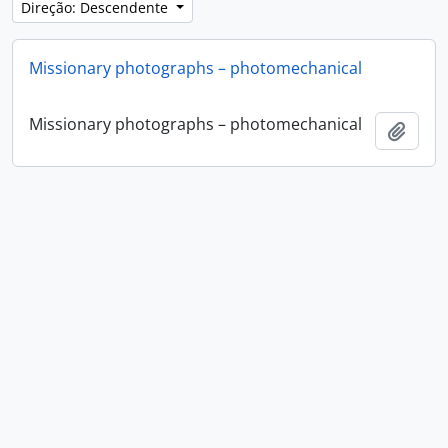
Direção: Descendente
Missionary photographs – photomechanical
Missionary photographs – photomechanical
Adici