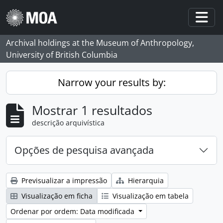
Skip to main content
Togg
Archival holdings at the Museum of Anthropology,
University of British Columbia
Narrow your results by:
Mostrar 1 resultados
descrição arquivística
Opções de pesquisa avançada
Previsualizar a impressão
Hierarquia
Visualização em ficha
Visualização em tabela
Ordenar por ordem: Data modificada