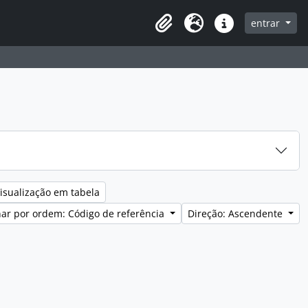
entrar
Clipboard
Idioma
Ligações rápidas
isualização em tabela
ar por ordem: Código de referência
Direção: Ascendente