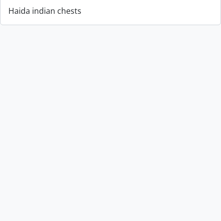
Haida indian chests