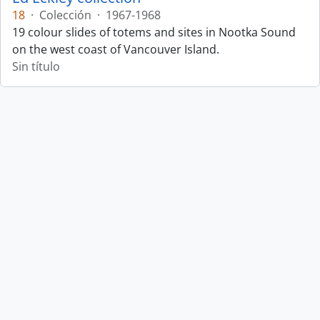
18
·
Colección
·
1967-1968
19 colour slides of totems and sites in Nootka Sound
on the west coast of Vancouver Island.
Sin título