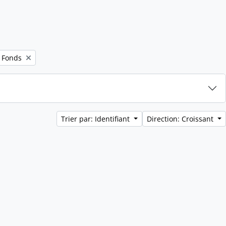
Remove filter:
Fonds
Trier par: Identifiant
Direction: Croissant