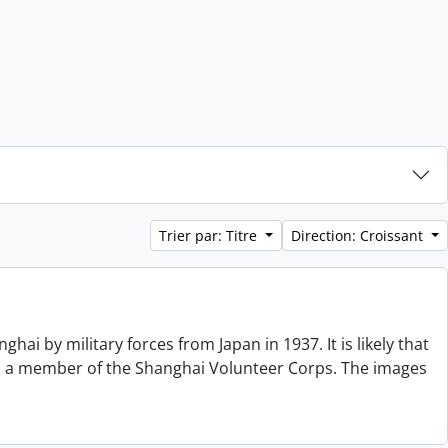
Trier par: Titre
Direction: Croissant
 by military forces from Japan in 1937. It is likely that
s a member of the Shanghai Volunteer Corps. The images