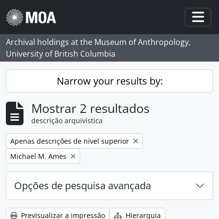
Skip to main content
Togg
Archival holdings at the Museum of Anthropology,
University of British Columbia
Narrow your results by:
Mostrar 2 resultados
descrição arquivística
Remove filter:
Apenas descrições de nível superior
Remove filter:
Michael M. Ames
Opções de pesquisa avançada
Previsualizar a impressão
Hierarquia