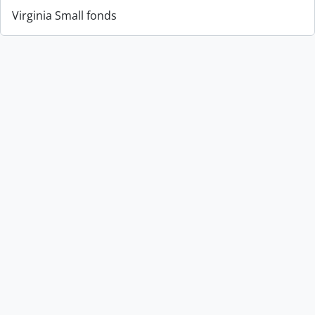
Virginia Small fonds