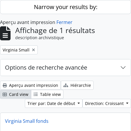
Skip to main content
Narrow your results by:
Aperçu avant impression
Fermer
Affichage de 1 résultats
description archivistique
Remove filter:
Virginia Small
Options de recherche avancée
Aperçu avant impression
Hiérarchie
Card view
Table view
Trier par: Date de début
Direction: Croissant
Virginia Small fonds