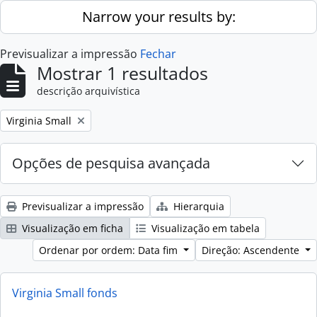
Skip to main content
Narrow your results by:
Previsualizar a impressão
Fechar
Mostrar 1 resultados
descrição arquivística
Remove filter:
Virginia Small
Opções de pesquisa avançada
Previsualizar a impressão
Hierarquia
Visualização em ficha
Visualização em tabela
Ordenar por ordem: Data fim
Direção: Ascendente
Virginia Small fonds