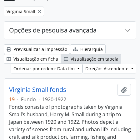
Remove filter:
Virginia Small
Opções de pesquisa avançada
Previsualizar a impressão
Hierarquia
Visualização em ficha
Visualização em tabela
Ordenar por ordem: Data fim
Direção: Ascendente
Virginia Small fonds
Adici
19
·
Fundo
·
1920-1922
Fonds consists of photographs taken by Virginia
Small’s husband, Harry M. Small during a trip to
Japan between 1920 and 1922. Photos depict a
variety of scenes from rural and urban life including
craft and silk production, farming, fishing and