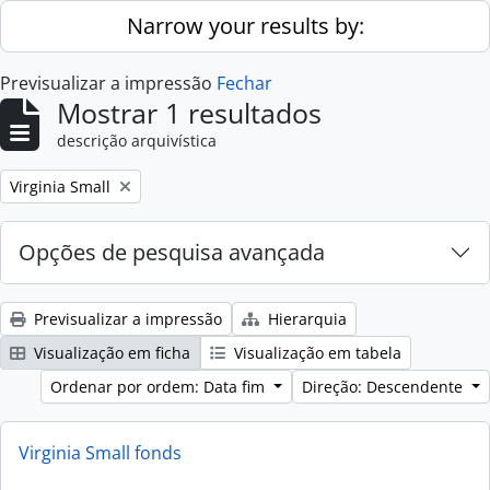
Skip to main content
Narrow your results by:
Previsualizar a impressão
Fechar
Mostrar 1 resultados
descrição arquivística
Remove filter:
Virginia Small
Opções de pesquisa avançada
Previsualizar a impressão
Hierarquia
Visualização em ficha
Visualização em tabela
Ordenar por ordem: Data fim
Direção: Descendente
Virginia Small fonds