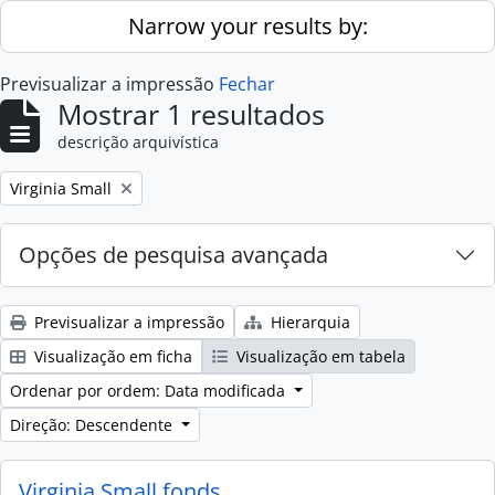
Skip to main content
Narrow your results by:
Previsualizar a impressão
Fechar
Mostrar 1 resultados
descrição arquivística
Remove filter:
Virginia Small
Opções de pesquisa avançada
Previsualizar a impressão
Hierarquia
Visualização em ficha
Visualização em tabela
Ordenar por ordem: Data modificada
Direção: Descendente
Virginia Small fonds