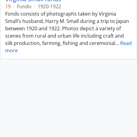
19
·
Fundo
·
1920-1922
Fonds consists of photographs taken by Virginia
Small’s husband, Harry M. Small during a trip to Japan
between 1920 and 1922. Photos depict a variety of
scenes from rural and urban life including craft and
silk production, farming, fishing and ceremonial
…
Read
more