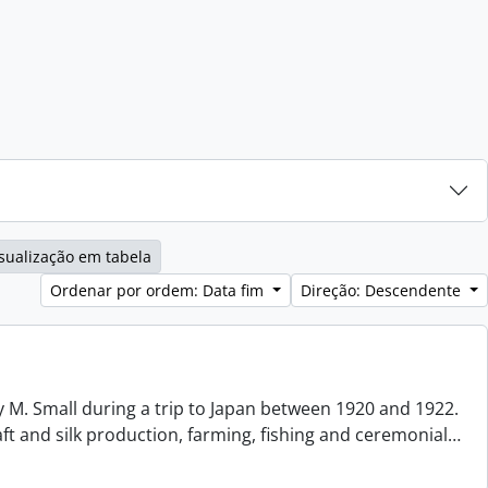
sualização em tabela
Ordenar por ordem: Data fim
Direção: Descendente
 M. Small during a trip to Japan between 1920 and 1922.
aft and silk production, farming, fishing and ceremonial
…