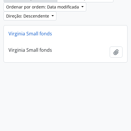
Ordenar por ordem: Data modificada
Direção: Descendente
Virginia Small fonds
Virginia Small fonds
Adici