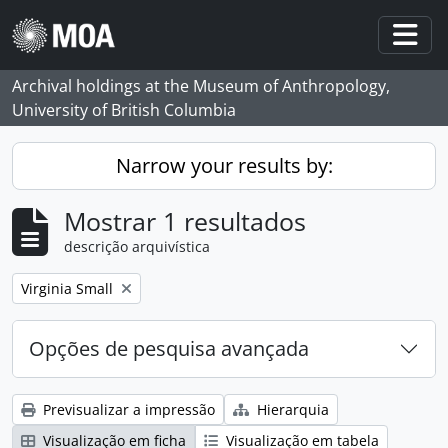
Skip to main content
Togg
Archival holdings at the Museum of Anthropology,
University of British Columbia
Narrow your results by:
Mostrar 1 resultados
descrição arquivística
Remove filter:
Virginia Small
Opções de pesquisa avançada
Previsualizar a impressão
Hierarquia
Visualização em ficha
Visualização em tabela