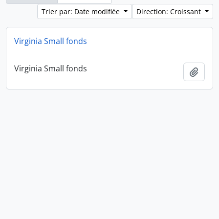
Trier par: Date modifiée
Direction: Croissant
Virginia Small fonds
Virginia Small fonds
Ajout