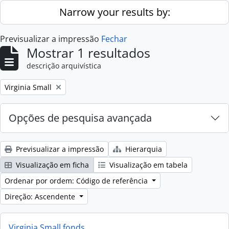
Skip to main content
Narrow your results by:
Previsualizar a impressão
Fechar
Mostrar 1 resultados
descrição arquivística
Remove filter:
Virginia Small
Opções de pesquisa avançada
Previsualizar a impressão
Hierarquia
Visualização em ficha
Visualização em tabela
Ordenar por ordem: Código de referência
Direção: Ascendente
Virginia Small fonds