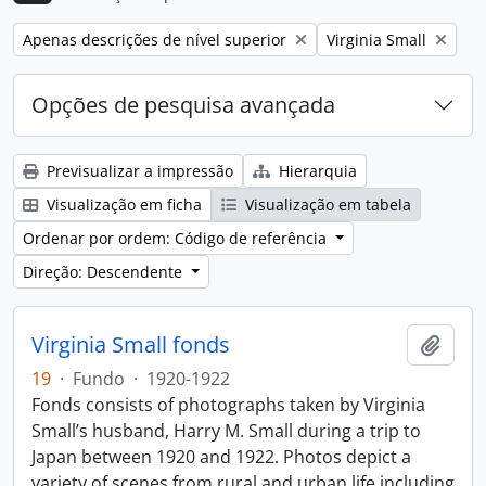
Remove filter:
Remove filter:
Apenas descrições de nível superior
Virginia Small
Opções de pesquisa avançada
Previsualizar a impressão
Hierarquia
Visualização em ficha
Visualização em tabela
Ordenar por ordem: Código de referência
Direção: Descendente
Virginia Small fonds
Adici
19
·
Fundo
·
1920-1922
Fonds consists of photographs taken by Virginia
Small’s husband, Harry M. Small during a trip to
Japan between 1920 and 1922. Photos depict a
variety of scenes from rural and urban life including