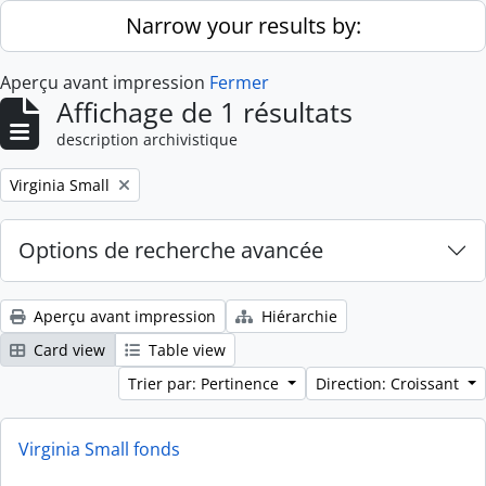
Skip to main content
Narrow your results by:
Aperçu avant impression
Fermer
Affichage de 1 résultats
description archivistique
Remove filter:
Virginia Small
Options de recherche avancée
Aperçu avant impression
Hiérarchie
Card view
Table view
Trier par: Pertinence
Direction: Croissant
Virginia Small fonds