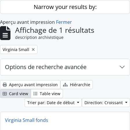
Skip to main content
Narrow your results by:
Aperçu avant impression
Fermer
Affichage de 1 résultats
description archivistique
Remove filter:
Virginia Small
Options de recherche avancée
Aperçu avant impression
Hiérarchie
Card view
Table view
Trier par: Date de début
Direction: Croissant
Virginia Small fonds