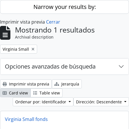
Skip to main content
Narrow your results by:
Imprimir vista previa
Cerrar
Mostrando 1 resultados
Archival description
Remove filter:
Virginia Small
Opciones avanzadas de búsqueda
Imprimir vista previa
Jerarquía
Card view
Table view
Ordenar por: Identificador
Dirección: Descendente
Virginia Small fonds