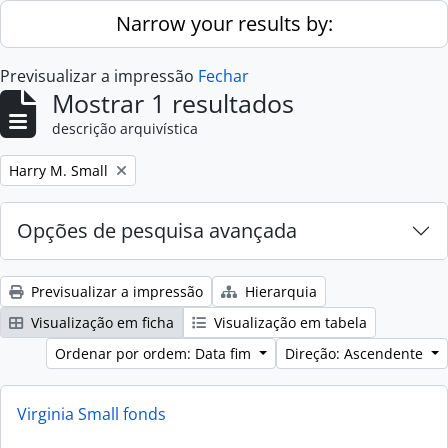
Skip to main content
Narrow your results by:
Previsualizar a impressão
Fechar
Mostrar 1 resultados
descrição arquivística
Remove filter:
Harry M. Small
Opções de pesquisa avançada
Previsualizar a impressão
Hierarquia
Visualização em ficha
Visualização em tabela
Ordenar por ordem: Data fim
Direção: Ascendente
Virginia Small fonds