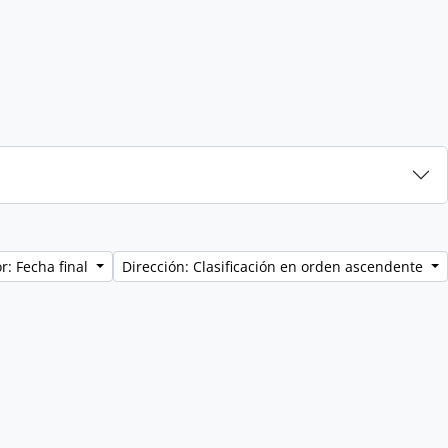
r: Fecha final
Dirección: Clasificación en orden ascendente