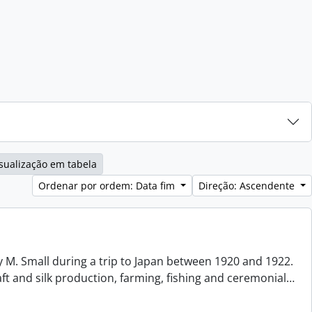
sualização em tabela
Ordenar por ordem: Data fim
Direção: Ascendente
 M. Small during a trip to Japan between 1920 and 1922.
aft and silk production, farming, fishing and ceremonial
…