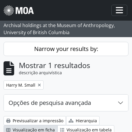
Skip to main content
Togg
Archival holdings at the Museum of Anthropology,
University of British Columbia
Narrow your results by:
Mostrar 1 resultados
descrição arquivística
Remove filter:
Harry M. Small
Opções de pesquisa avançada
Previsualizar a impressão
Hierarquia
Visualização em ficha
Visualização em tabela