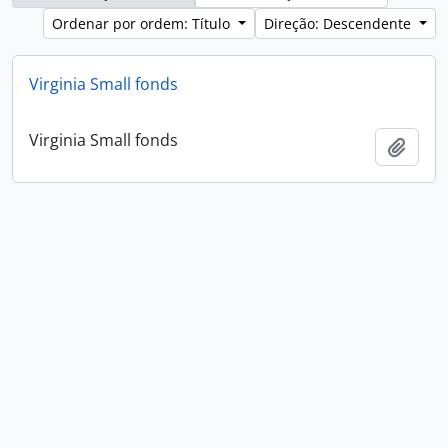
Ordenar por ordem: Título
Direção: Descendente
Virginia Small fonds
Virginia Small fonds
Adici