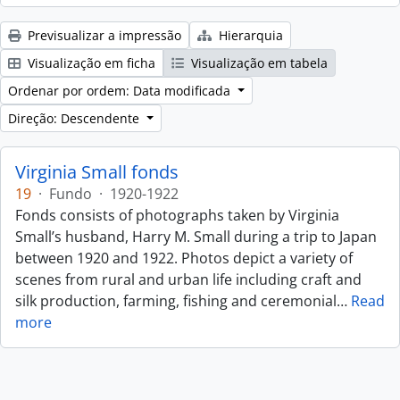
Previsualizar a impressão
Hierarquia
Visualização em ficha
Visualização em tabela
Ordenar por ordem: Data modificada
Direção: Descendente
Virginia Small fonds
19
·
Fundo
·
1920-1922
Fonds consists of photographs taken by Virginia
Small’s husband, Harry M. Small during a trip to Japan
between 1920 and 1922. Photos depict a variety of
scenes from rural and urban life including craft and
silk production, farming, fishing and ceremonial
…
Read
more