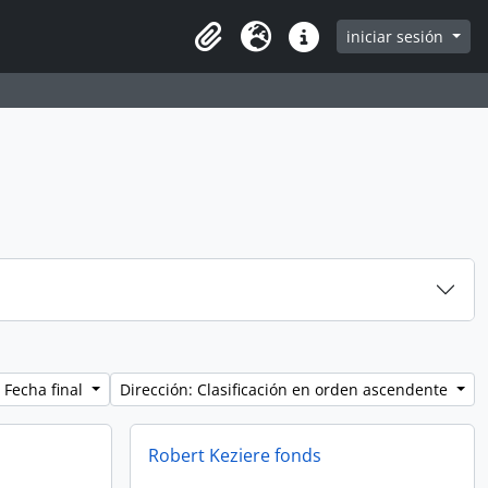
iniciar sesión
Clipboard
Idioma
Enlaces rápidos
 Fecha final
Dirección: Clasificación en orden ascendente
Robert Keziere fonds